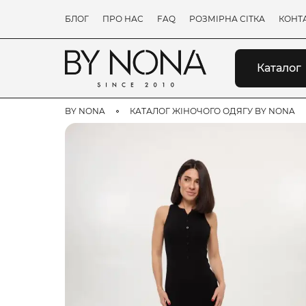
БЛОГ
ПРО НАС
FAQ
РОЗМІРНА СІТКА
КОНТ
Каталог
BY NONA
КАТАЛОГ ЖІНОЧОГО ОДЯГУ BY NONA