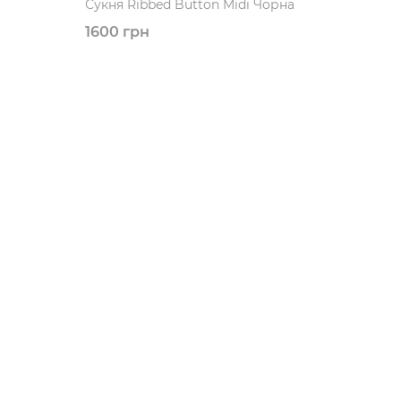
1600 грн
Будь вкурсі всіх н