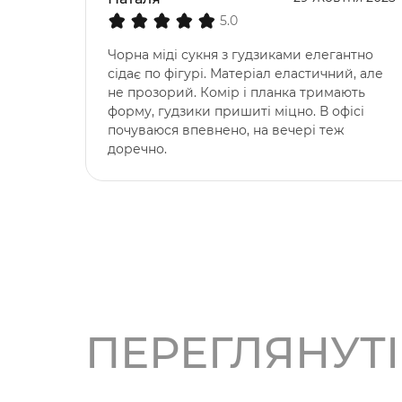
5.0
Чорна міді сукня з гудзиками елегантно
сідає по фігурі. Матеріал еластичний, але
не прозорий. Комір і планка тримають
форму, гудзики пришиті міцно. В офісі
почуваюся впевнено, на вечері теж
доречно.
ПЕРЕГЛЯНУТ