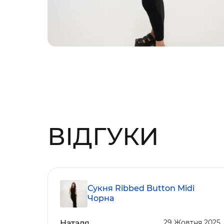
ВІДГУКИ
Сукня Ribbed Button Midi
Чорна
29 Жовтня 2025
Наталя