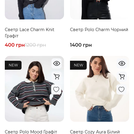
Светр Lace Charm Knit
Светр Polo Charm Чорний
Графіт
400 грн
1200 грн
1400 грн
NEW
NEW
Светр Polo Mood Графіт
Светр Cozy Aura Білий