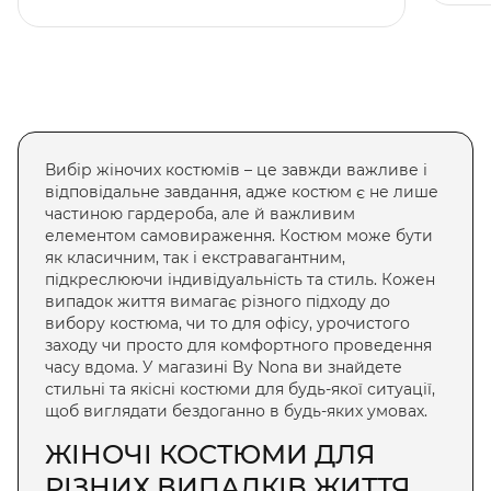
Вибір
жіночих костюмів
– це завжди важливе і
відповідальне завдання, адже костюм є не лише
частиною гардероба, але й важливим
елементом самовираження. Костюм може бути
як класичним, так і екстравагантним,
підкреслюючи індивідуальність та стиль. Кожен
випадок життя вимагає різного підходу до
вибору костюма, чи то для офісу, урочистого
заходу чи просто для комфортного проведення
часу вдома. У магазині By Nona ви знайдете
стильні та якісні костюми для будь-якої ситуації,
щоб виглядати бездоганно в будь-яких умовах.
ЖІНОЧІ КОСТЮМИ
ДЛЯ
РІЗНИХ ВИПАДКІВ ЖИТТЯ