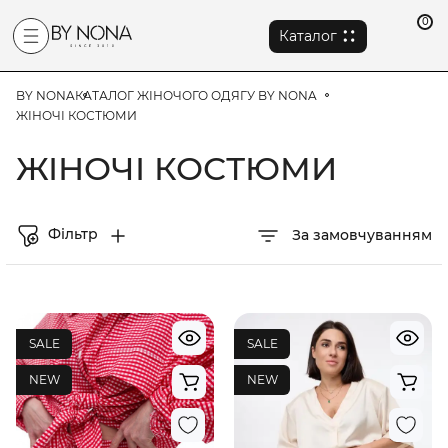
0
Каталог
BY NONA
КАТАЛОГ ЖІНОЧОГО ОДЯГУ BY NONA
ЖІНОЧІ КОСТЮМИ
ЖІНОЧІ КОСТЮМИ
Фільтр
За замовчуванням
SALE
SALE
NEW
NEW