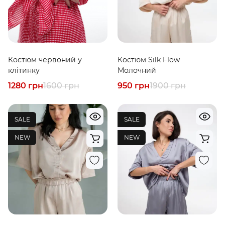
Костюм червоний у
Костюм Silk Flow
клітинку
Молочний
1280 грн
1600 грн
950 грн
1900 грн
SALE
SALE
NEW
NEW