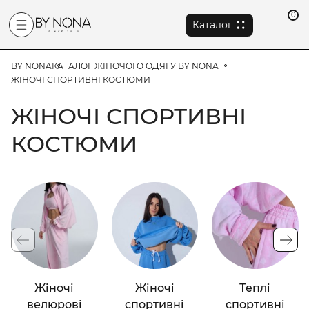
0
Каталог
BY NONA
КАТАЛОГ ЖІНОЧОГО ОДЯГУ BY NONA
ЖІНОЧІ СПОРТИВНІ КОСТЮМИ
ЖІНОЧІ СПОРТИВНІ
КОСТЮМИ
Жіночі
Жіночі
Теплі
велюрові
спортивні
спортивні