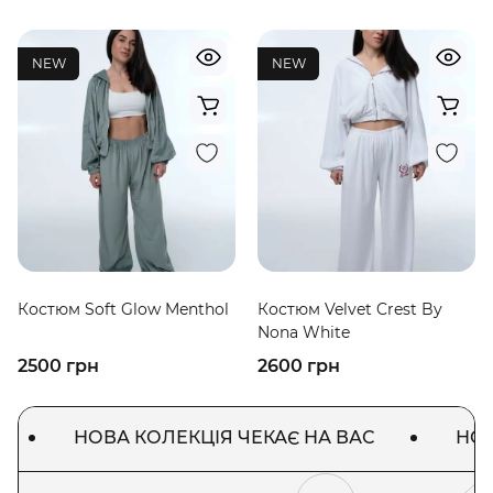
NEW
NEW
Костюм Soft Glow Menthol
Костюм Velvet Crest By
Nona White
2500 грн
2600 грн
НОВА КОЛЕКЦІЯ ЧЕКАЄ НА ВАС
НОВА К