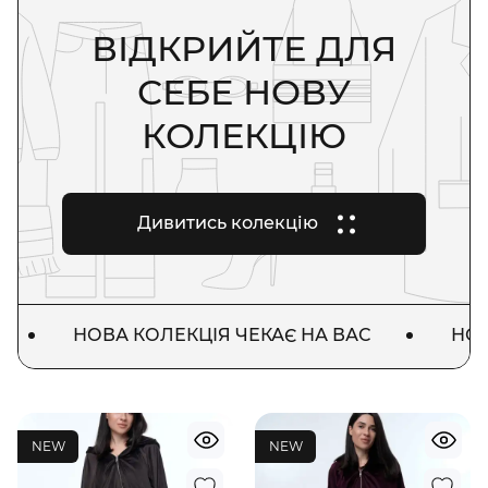
ВІДКРИЙТЕ ДЛЯ
СЕБЕ НОВУ
КОЛЕКЦІЮ
Дивитись колекцію
НОВА КОЛЕКЦІЯ ЧЕКАЄ НА ВАС
НОВА К
NEW
NEW