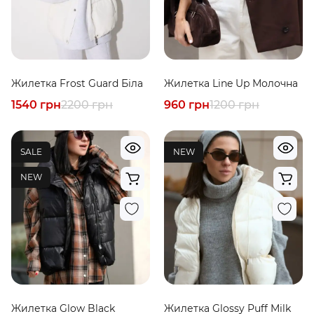
Жилетка Frost Guard Біла
Жилетка Line Up Молочна
1540 грн
2200 грн
960 грн
1200 грн
SALE
NEW
NEW
Жилетка Glow Black
Жилетка Glossy Puff Milk