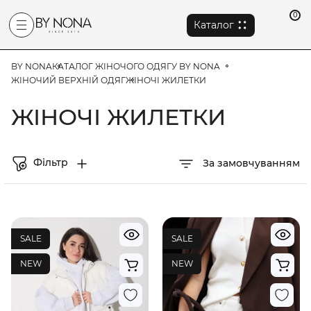
0
Каталог
BY NONA
КАТАЛОГ ЖІНОЧОГО ОДЯГУ BY NONA
ЖІНОЧИЙ ВЕРХНІЙ ОДЯГ
ЖІНОЧІ ЖИЛЕТКИ
ЖІНОЧІ ЖИЛЕТКИ
Фільтр
За замовчуванням
SALE
SALE
NEW
NEW