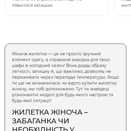
зʼявилися катишки.
житт
Жіноча жилетка
— це не просто зручний
елемент одягу, а справжня знахідка для твоєї
шафи в холодний сезон! Вона додає образу
легкості, затишку й, що важливо, дозволяє не
переживати через перепади температури. Якщо
ти ще не визначилася, чи варто
купити жилетку
жіночу
, ми тобі допоможемо. Тут ти знайдеш
різноманітні моделі для будь-якого настрою та
будь-якої ситуації!
ЖИЛЕТКА ЖІНОЧА
–
ЗАБАГАНКА ЧИ
НЕОБХІДНІСТЬ У