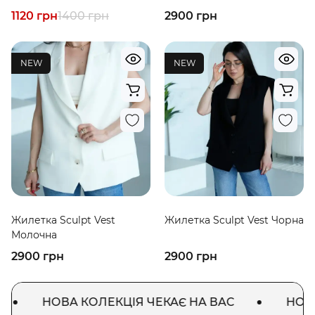
1120 грн
1400 грн
2900 грн
NEW
NEW
Жилетка Sculpt Vest
Жилетка Sculpt Vest Чорна
Молочна
2900 грн
2900 грн
НОВА КОЛЕКЦІЯ ЧЕКАЄ НА ВАС
НОВА К