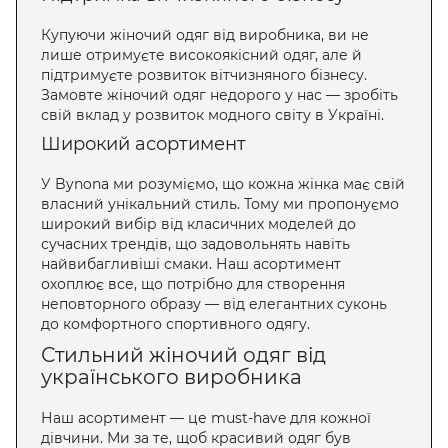
Купуючи жіночий одяг від виробника, ви не
лише отримуєте високоякісний одяг, але й
підтримуєте розвиток вітчизняного бізнесу.
Замовте жіночий одяг недорого у нас — зробіть
свій вклад у розвиток модного світу в Україні.
Широкий асортимент
У Bynona ми розуміємо, що кожна жінка має свій
власний унікальний стиль. Тому ми пропонуємо
широкий вибір від класичних моделей до
сучасних трендів, що задовольнять навіть
найвибагливіші смаки. Наш асортимент
охоплює все, що потрібно для створення
неповторного образу — від елегантних суконь
до комфортного спортивного одягу.
Стильний жіночий одяг від
українського виробника
Наш асортимент — це must-have для кожної
дівчини. Ми за те, щоб красивий одяг був