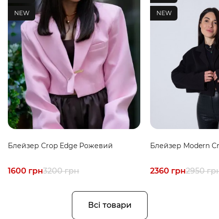
NEW
NEW
Блейзер Crop Edge Рожевий
Блейзер Modern C
1600 грн
3200 грн
2360 грн
2950 гр
Всі товари