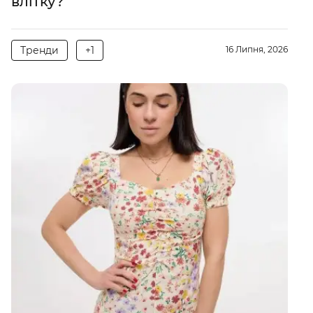
влітку?
Тренди
+1
16 Липня, 2026