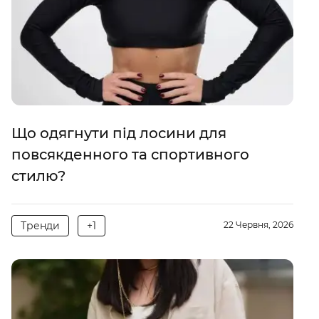
Що одягнути під лосини для
повсякденного та спортивного
стилю?
Тренди
+1
22 Червня, 2026