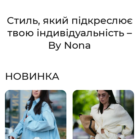
Стиль, який підкреслює
твою індивідуальність –
By Nona
НОВИНКА