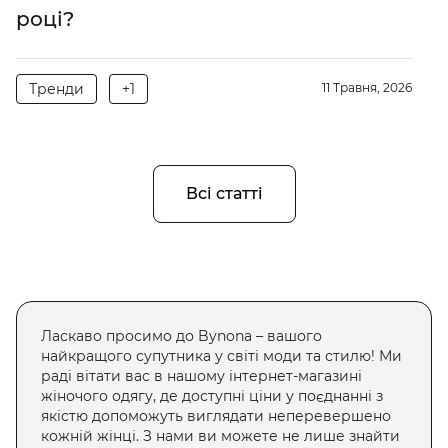
році?
Тренди
+1
11 Травня, 2026
Всі статті
Ласкаво просимо до Bynona – вашого
найкращого супутника у світі моди та стилю! Ми
раді вітати вас в нашому інтернет-магазині
жіночого одягу, де доступні ціни у поєднанні з
якістю допоможуть виглядати неперевершено
кожній жінці. З нами ви можете не лише знайти