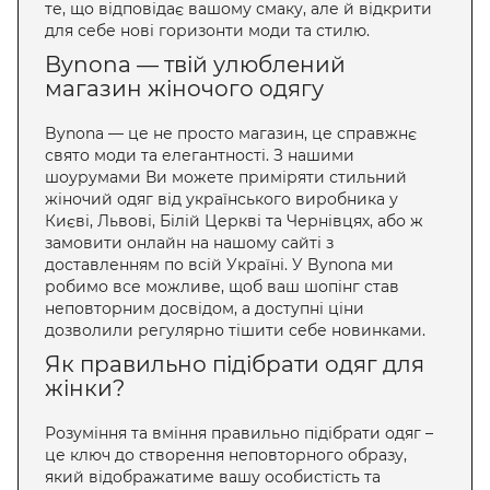
те, що відповідає вашому смаку, але й відкрити
для себе нові горизонти моди та стилю.
Bynona — твій улюблений
магазин жіночого одягу
Bynona — це не просто магазин, це справжнє
свято моди та елегантності. З нашими
шоурумами Ви можете приміряти стильний
жіночий одяг від українського виробника у
Києві, Львові, Білій Церкві та Чернівцях, або ж
замовити онлайн на нашому сайті з
доставленням по всій Україні. У Bynona ми
робимо все можливе, щоб ваш шопінг став
неповторним досвідом, а доступні ціни
дозволили регулярно тішити себе новинками.
Як правильно підібрати одяг для
жінки?
Розуміння та вміння правильно підібрати одяг –
це ключ до створення неповторного образу,
який відображатиме вашу особистість та