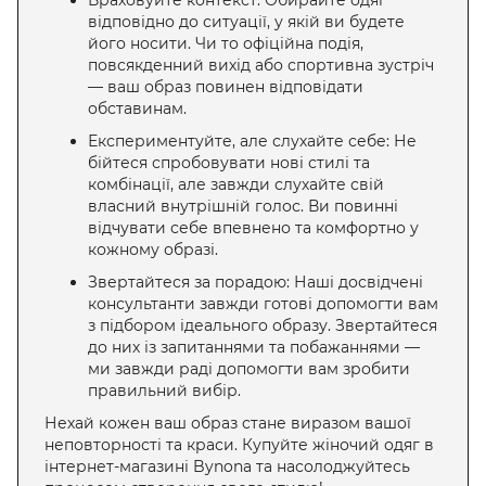
відповідно до ситуації, у якій ви будете
його носити. Чи то офіційна подія,
повсякденний вихід або спортивна зустріч
— ваш образ повинен відповідати
обставинам.
Експериментуйте, але слухайте себе: Не
бійтеся спробовувати нові стилі та
комбінації, але завжди слухайте свій
власний внутрішній голос. Ви повинні
відчувати себе впевнено та комфортно у
кожному образі.
Звертайтеся за порадою: Наші досвідчені
консультанти завжди готові допомогти вам
з підбором ідеального образу. Звертайтеся
до них із запитаннями та побажаннями —
ми завжди раді допомогти вам зробити
правильний вибір.
Нехай кожен ваш образ стане виразом вашої
неповторності та краси. Купуйте жіночий одяг в
інтернет-магазині Bynona та насолоджуйтесь