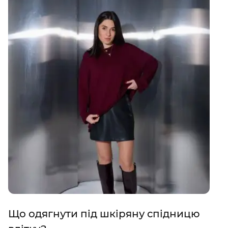
Що одягнути під шкіряну спідницю