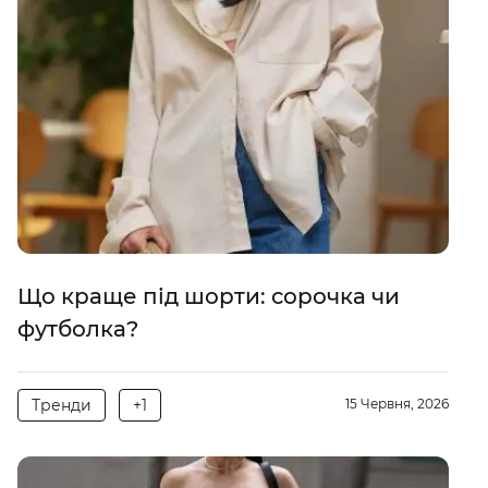
Що краще під шорти: сорочка чи
футболка?
Тренди
+1
15 Червня, 2026