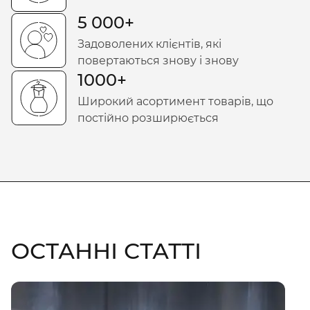
5 000+
Задоволених клієнтів, які
повертаються знову і знову
1000+
Широкий асортимент товарів, що
постійно розширюється
ОСТАННІ СТАТТІ