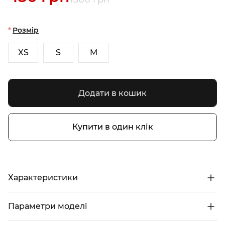
Розмір
XS
S
M
Додати в кошик
Купити в один клік
Характеристики
Параметри моделі