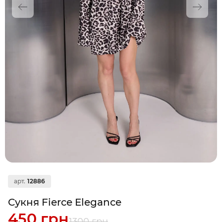
арт.
12886
Сукня Fierce Elegance
450 грн
1300 грн