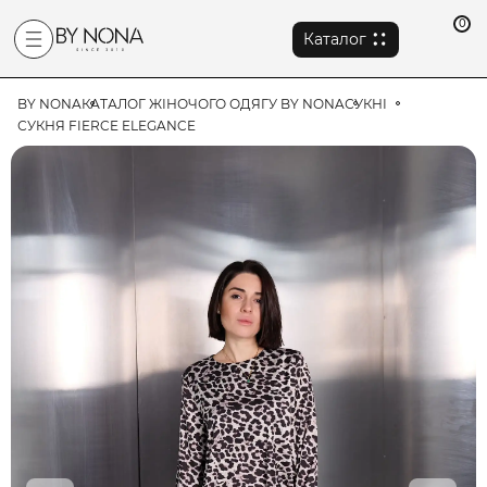
0
Каталог
BY NONA
КАТАЛОГ ЖІНОЧОГО ОДЯГУ BY NONA
СУКНІ
СУКНЯ FIERCE ELEGANCE