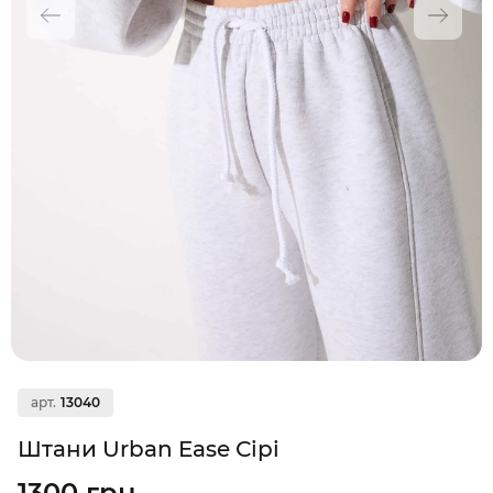
арт.
13040
Штани Urban Ease Сірі
1300 грн