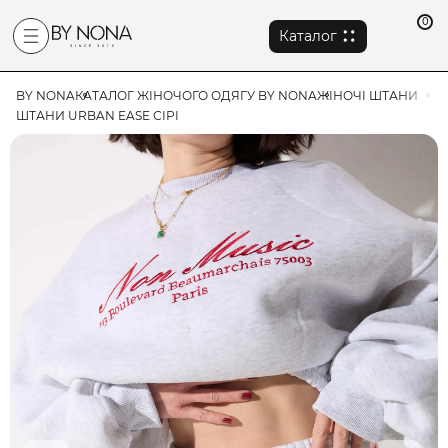
0
Каталог
BY NONA
КАТАЛОГ ЖІНОЧОГО ОДЯГУ BY NONA
ЖІНОЧІ ШТАНИ
ШТАНИ URBAN EASE СІРІ