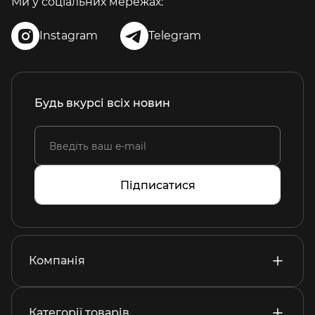
Ми у соціальних мережах:
Instagram
Telegram
Будь вкурсі всіх новин
Підписатися
Компанія
Категорії товарів