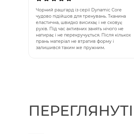
Чорний рашгард із серії Dynamic Core
чудово підійшов для тренувань. Тканина
еластична, швидко висихає і не сковує
рухів. Під час активних занять нічого не
натирає і не перекручується. Після кількох
прань матеріал не втратив форму і
залишився таким же пружним.
ПЕРЕГЛЯНУТ