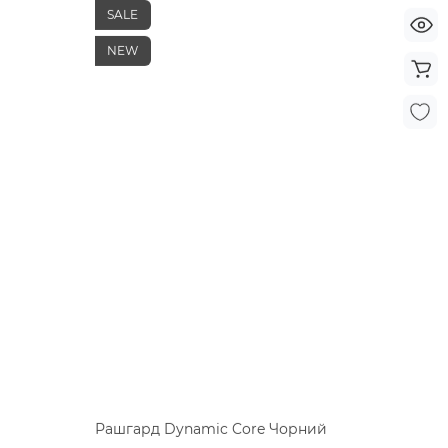
SALE
NEW
Рашгард Dynamic Core Чорний