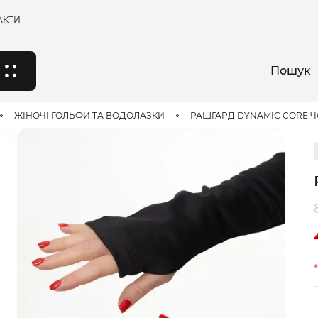
АКТИ
Пошук
ЖІНОЧІ ГОЛЬФИ ТА ВОДОЛАЗКИ
РАШГАРД DYNAMIC CORE 