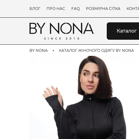
БЛОГ
ПРО НАС
FAQ
РОЗМІРНА СІТКА
КОНТ
Каталог
BY NONA
КАТАЛОГ ЖІНОЧОГО ОДЯГУ BY NONA