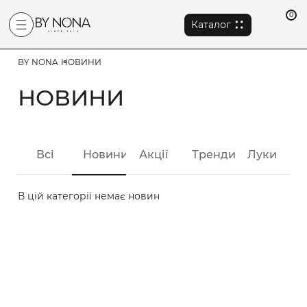
0
Каталог
BY NONA
НОВИНИ
НОВИНИ
Всі
Новини
Акції
Тренди
Луки
В цій категорії немає новин