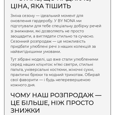
ЦІНА, ЯКА ТІШИТЬ
Зміна сезону — ідеальний момент для
оновлення гардеробу. У BY NONA ми
підготували для тебе спеціальну добірку речей
зі знижками, які дозволяють не просто
заощадити, а виглядати стильно та сучасно.
Сезонний розпродаж — це можливість
придбати улюблені речі з наших колекцій за
найвигіднішими умовами.
Тут зібрані моделі, що вже стали улюбленими
серед наших клієнток: м’які светри, стильні
пальта, універсальні костюми, жіночні сукні,
практичні брюки та модний трикотаж. Обирай
свої фаворити — і будь неперевершеною
кожного дня.
ЧОМУ НАШ РОЗПРОДАЖ —
ЦЕ БІЛЬШЕ, НІЖ ПРОСТО
ЗНИЖКИ