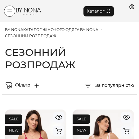
0
Каталог
BY NONA
КАТАЛОГ ЖІНОЧОГО ОДЯГУ BY NONA
СЕЗОННИЙ РОЗПРОДАЖ
СЕЗОННИЙ
РОЗПРОДАЖ
Фільтр
За популярністю
SALE
SALE
NEW
NEW