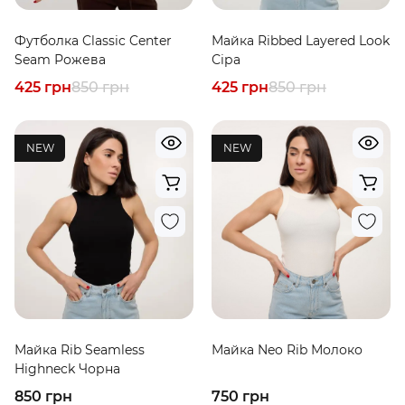
Футболка Classic Center
Майка Ribbed Layered Look
Seam Рожева
Сіра
425 грн
850 грн
425 грн
850 грн
NEW
NEW
Майка Rib Seamless
Майка Neo Rib Молоко
Highneck Чорна
850 грн
750 грн