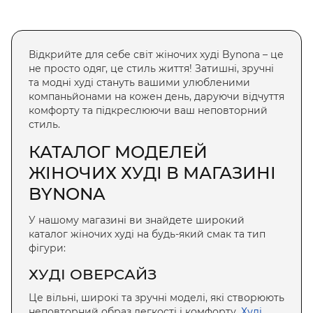
Відкрийте для себе світ жіночих худі Bynona – це
не просто одяг, це стиль життя! Затишні, зручні
та модні худі стануть вашими улюбленими
компаньйонами на кожен день, даруючи відчуття
комфорту та підкреслюючи ваш неповторний
стиль.
КАТАЛОГ МОДЕЛЕЙ
ЖІНОЧИХ ХУДІ В МАГАЗИНІ
BYNONA
У нашому магазині ви знайдете широкий
каталог жіночих худі на будь-який смак та тип
фігури:
ХУДІ ОВЕРСАЙЗ
Це вільні, широкі та зручні моделі, які створюють
неповторний образ легкості і комфорту.
Худі