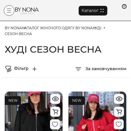
0
Каталог
BY NONA
КАТАЛОГ ЖІНОЧОГО ОДЯГУ BY NONA
ХУДІ
СЕЗОН ВЕСНА
ХУДІ СЕЗОН ВЕСНА
Фільтр
За замовчуванням
NEW
NEW