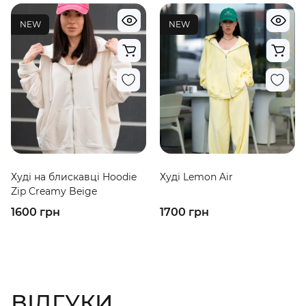
NEW
NEW
Худі на блискавці Hoodie
Худі Lemon Air
Zip Creamy Beige
1600 грн
1700 грн
ВІДГУКИ