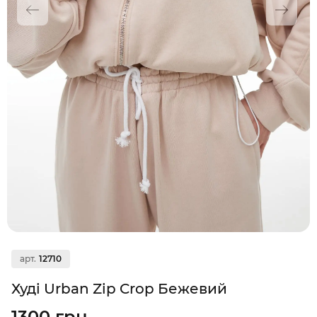
арт.
12710
Худі Urban Zip Crop Бежевий
1300 грн