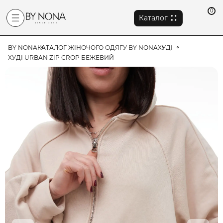
0
Каталог
BY NONA
КАТАЛОГ ЖІНОЧОГО ОДЯГУ BY NONA
ХУДІ
ХУДІ URBAN ZIP CROP БЕЖЕВИЙ