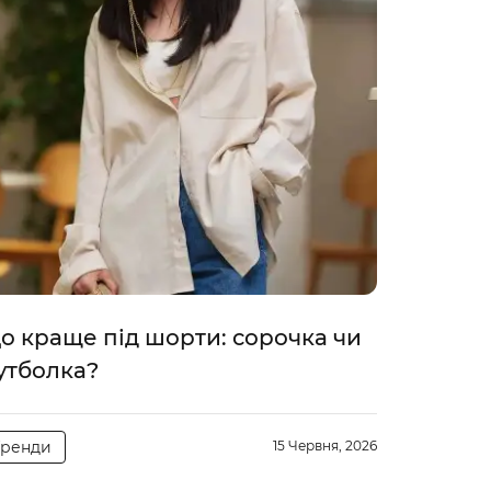
о краще під шорти: сорочка чи
утболка?
Тренди
15 Червня, 2026