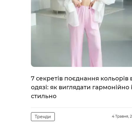
7 секретів поєднання кольорів 
одязі: як виглядати гармонійно 
стильно
Тренди
4 Травня, 