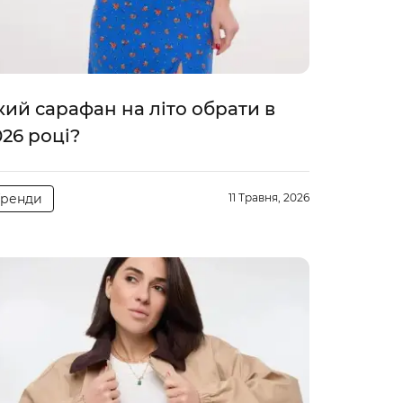
кий сарафан на літо обрати в
026 році?
Тренди
11 Травня, 2026