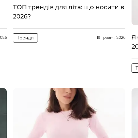
ТОП трендів для літа: що носити в
2026?
Я
2026
Тренди
19 Травня, 2026
2