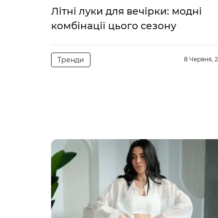
Літні луки для вечірки: модні
комбінації цього сезону
Тренди
8 Червня, 