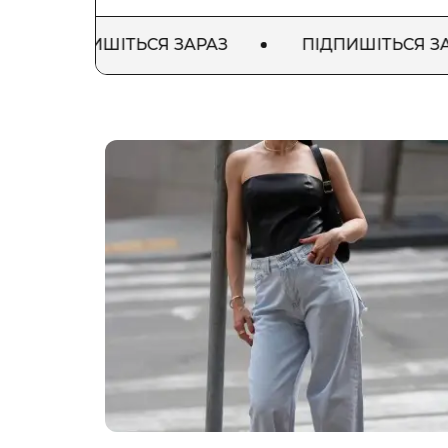
ІДПИШІТЬСЯ ЗАРАЗ
ПІДПИШІТЬСЯ ЗАРАЗ