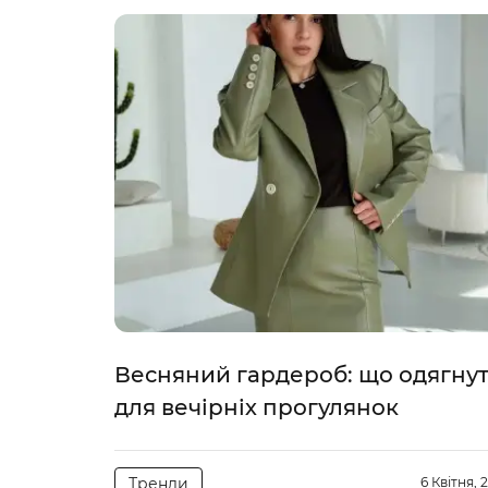
Весняний гардероб: що одягну
для вечірніх прогулянок
Тренди
6 Квітня, 