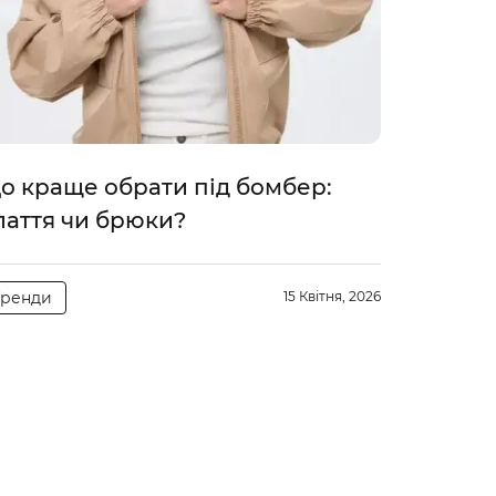
о краще обрати під бомбер:
лаття чи брюки?
Тренди
15 Квітня, 2026