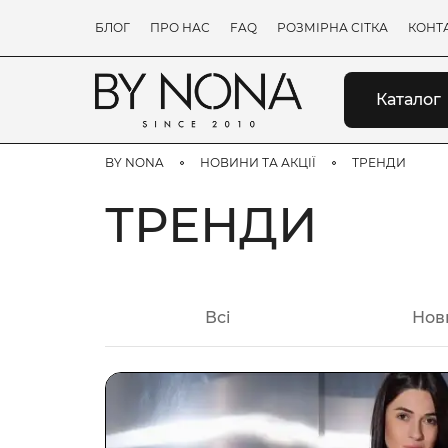
БЛОГ
ПРО НАС
FAQ
РОЗМІРНА СІТКА
КОНТ
Каталог
BY NONA
НОВИНИ ТА АКЦІЇ
ТРЕНДИ
ТРЕНДИ
Всі
Нов