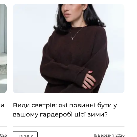
ти
Види светрів: які повинні бути у
вашому гардеробі цієї зими?
2026
Тренди
16 Березня, 2026