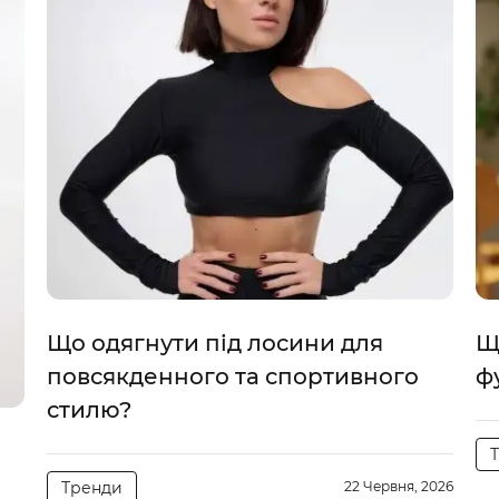
Що одягнути під лосини для
Щ
повсякденного та спортивного
ф
стилю?
Тренди
22 Червня, 2026