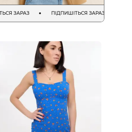
АРАЗ
ПІДПИШІТЬСЯ ЗАРАЗ
ПІДПИШІ