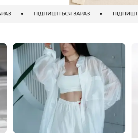
ПІДПИШІТЬСЯ ЗАРАЗ
ПІДПИШІТЬСЯ З