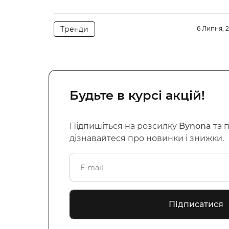
Тренди
6 Липня, 
Будьте в курсі акцій!
Підпишіться на розсилку
Bynona
та 
дізнавайтеся про новинки і знижки.
Підписатися