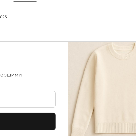
2026
першими