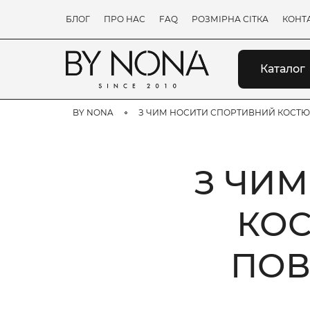
БЛОГ
ПРО НАС
FAQ
РОЗМІРНА СІТКА
КОНТ
Каталог
BY NONA
З ЧИМ НОСИТИ СПОРТИВНИЙ КОСТЮМ
З ЧИ
КОС
ПОВ