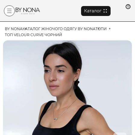
0
Каталог
BY NONA
КАТАЛОГ ЖІНОЧОГО ОДЯГУ BY NONA
ТОПИ
ТОП VELOUR CURVE ЧОРНИЙ