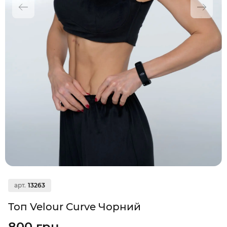
арт.
13263
Топ Velour Curve Чорний
800 грн