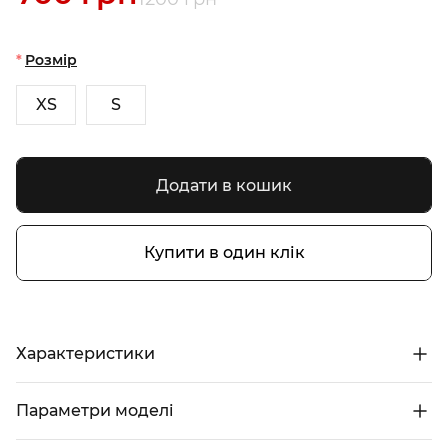
Розмір
XS
S
Додати в кошик
Купити в один клік
Характеристики
Параметри моделі