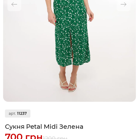
арт.
11237
Сукня Petal Midi Зелена
700 грн
1200 грн