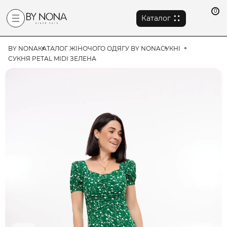
0
Каталог
BY NONA
КАТАЛОГ ЖІНОЧОГО ОДЯГУ BY NONA
СУКНІ
СУКНЯ PETAL MIDI ЗЕЛЕНА