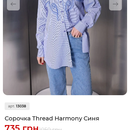
арт.
13038
Сорочка Thread Harmony Синя
735 грн
1050 грн