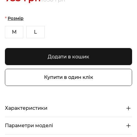
Розмір
M
L
Додати в кошик
Купити в один клік
Характеристики
Параметри моделі