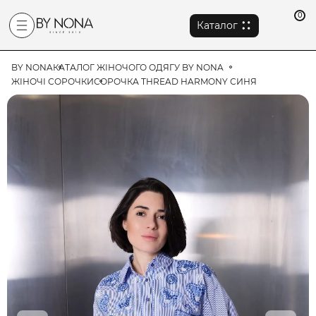
0
Каталог
BY NONA
КАТАЛОГ ЖІНОЧОГО ОДЯГУ BY NONA
ЖІНОЧІ СОРОЧКИ
СОРОЧКА THREAD HARMONY СИНЯ