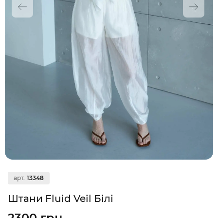
арт.
13348
Штани Fluid Veil Білі
2300 грн