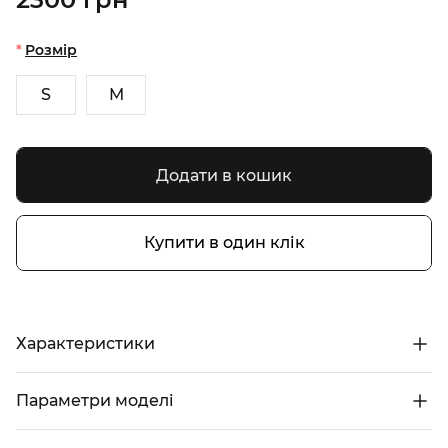
Розмір
S
M
Додати в кошик
Купити в один клік
Характеристики
Параметри моделі