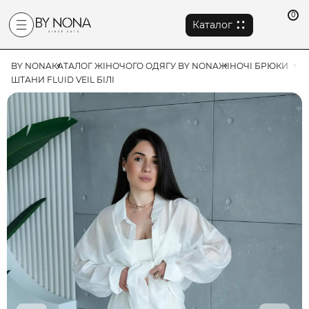
0
Каталог
BY NONA
КАТАЛОГ ЖІНОЧОГО ОДЯГУ BY NONA
ЖІНОЧІ БРЮКИ
ШТАНИ FLUID VEIL БІЛІ