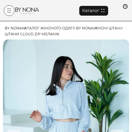
0
Каталог
BY NONA
КАТАЛОГ ЖІНОЧОГО ОДЯГУ BY NONA
ЖІНОЧІ ШТАНИ
ШТАНИ CLOUD ZIP МЕЛАНЖ