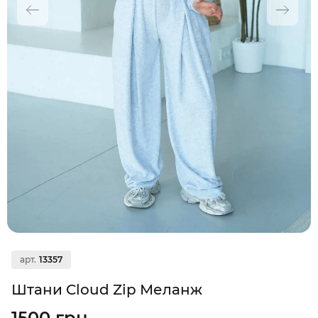
арт.
13357
Штани Cloud Zip Меланж
1500 грн