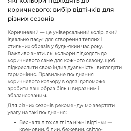
Які кольори підходять до
коричневого: вибір відтінків для
різних сезонів
Коричневий — це універсальний колір, який
ідеально пасує для створення теплих і
стильних образів у будь-який час року.
Важливо знати, які кольори підходять до
коричневого саме для кожного сезону, щоб
підкреслити свою індивідуальність і виглядати
гармонійно. Правильне поєднання
коричневого кольору в одязі допоможе
зробити ваш образ більш виразним і
збалансованим.
Для різних сезонів рекомендуємо звертати
увагу на такі поєднання:
Весна та літо: світлі та ніжні відтінки —
кремовий, білий, бежевий, світло-