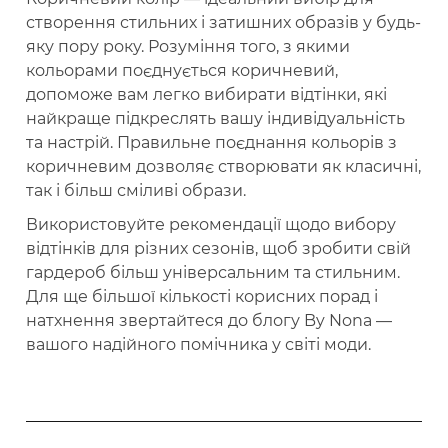
створення стильних і затишних образів у будь-
яку пору року. Розуміння того, з якими
кольорами поєднується коричневий,
допоможе вам легко вибирати відтінки, які
найкраще підкреслять вашу індивідуальність
та настрій. Правильне поєднання кольорів з
коричневим дозволяє створювати як класичні,
так і більш сміливі образи.
Використовуйте рекомендації щодо вибору
відтінків для різних сезонів, щоб зробити свій
гардероб більш універсальним та стильним.
Для ще більшої кількості корисних порад і
натхнення звертайтеся до блогу By Nona —
вашого надійного помічника у світі моди.