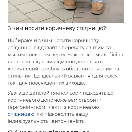
З чим носити коричневу спідницю?
Вибираючи з чим носити коричневу
спідницю, віддавайте перевагу світлим та
м’яким кольорам верху. Бежеві, кремові, білі та
пастельні відтінки відмінно доповнять
коричневий і зроблять образ витонченим та
стильним. Це ідеальний варіант як для офісу,
так і для повсякденних виходів.
Увага до деталей і які кольори підходять до
коричневого допоможе вам створити
гармонійні комплекти з коричневою
спідницею
, які підкреслять вашу
індивідуальність і витонченість.