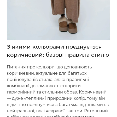
З якими кольорами поєднується
коричневий: базові правила стилю
Питання про кольори, що доповнюють
коричневий, актуальне для багатьох
поціновувачів стилю, адже правильні
комбінації допомагають створити
гармонійний та стильний образ. Коричневий
— дуже «теплий» і природний колір, тому він
відмінно поєднується з багатьма відтінками як
нейтральної, так і яскравої палітри. Ретельний