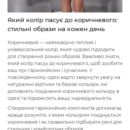
Який колір пасує до коричневого:
стильні образи на кожен день
Коричневий — неймовірно теплий і
універсальний колір, який чудово підходить
для створення різних образів. Важливо знати,
який колір пасує до коричневого, щоб зробити
ваш лук гармонійним і сучасним. У
повсякденному одязі варто звернути увагу на
натуральні відтінки та базові кольори, які
доповнять поєднання коричневого кольору в
одязі та підкреслять вашу індивідуальність.
Створення гармонійних комплектів допомагає
краще розуміти, з яким кольором поєднується
коричневий і як правильно підбирати речі для
стильних і комфортних образів.