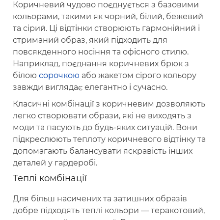
Коричневий чудово поєднується з базовими
кольорами, такими як чорний, білий, бежевий
та сірий. Ці відтінки створюють гармонійний і
стриманий образ, який підходить для
повсякденного носіння та офісного стилю.
Наприклад, поєднання коричневих брюк з
білою
сорочкою
або жакетом сірого кольору
завжди виглядає елегантно і сучасно.
Класичні комбінації з коричневим дозволяють
легко створювати образи, які не виходять з
моди та пасують до будь-яких ситуацій. Вони
підкреслюють теплоту коричневого відтінку та
допомагають балансувати яскравість інших
деталей у гардеробі.
Теплі комбінації
Для більш насичених та затишних образів
добре підходять теплі кольори — теракотовий,