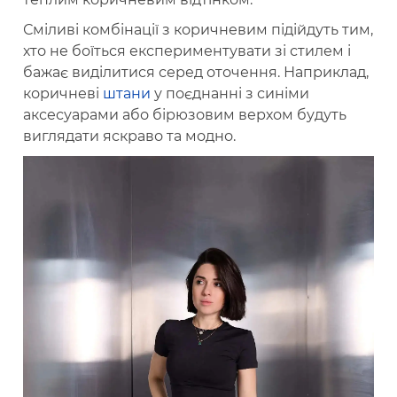
Сміливі комбінації з коричневим підійдуть тим,
хто не боїться експериментувати зі стилем і
бажає виділитися серед оточення. Наприклад,
коричневі
штани
у поєднанні з синіми
аксесуарами або бірюзовим верхом будуть
виглядати яскраво та модно.