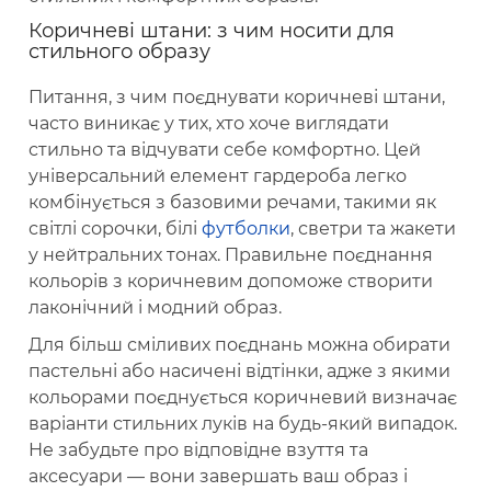
Коричневі штани: з чим носити для
стильного образу
Питання, з чим поєднувати коричневі штани,
часто виникає у тих, хто хоче виглядати
стильно та відчувати себе комфортно. Цей
універсальний елемент гардероба легко
комбінується з базовими речами, такими як
світлі сорочки, білі
футболки
, светри та жакети
у нейтральних тонах. Правильне поєднання
кольорів з коричневим допоможе створити
лаконічний і модний образ.
Для більш сміливих поєднань можна обирати
пастельні або насичені відтінки, адже з якими
кольорами поєднується коричневий визначає
варіанти стильних луків на будь-який випадок.
Не забудьте про відповідне взуття та
аксесуари — вони завершать ваш образ і