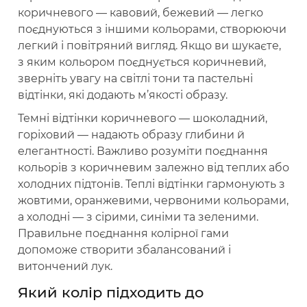
коричневого — кавовий, бежевий — легко
поєднуються з іншими кольорами, створюючи
легкий і повітряний вигляд. Якщо ви шукаєте,
з яким кольором поєднується коричневий,
зверніть увагу на світлі тони та пастельні
відтінки, які додають м’якості образу.
Темні відтінки коричневого — шоколадний,
горіховий — надають образу глибини й
елегантності. Важливо розуміти поєднання
кольорів з коричневим залежно від теплих або
холодних підтонів. Теплі відтінки гармонують з
жовтими, оранжевими, червоними кольорами,
а холодні — з сірими, синіми та зеленими.
Правильне поєднання колірної гами
допоможе створити збалансований і
витончений лук.
Який колір підходить до