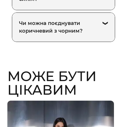
Чи можна поєднувати
коричневий з чорним?