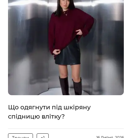
Що одягнути під шкіряну
спідницю влітку?
Тренди
+1
16 Липня, 2026