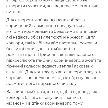
вибір кольорових комбінацій допоможе
створити сучасний, але водночас елегантний
вигляд.
Для створення збалансованих образів
коричневий гармонійно поєднується з
м'якими кремовими та бежевими відтінками,
які надають образу легкості й ніжності. Світлі
кольори, такі як білий або пастельні рожеві й
блакитні тони, додають м’якості та
романтичності. Природні відтінки зеленого
підкреслюють глибину коричневого, а жовті та
гірчичні кольори додають тепла і яскравих
акцентів. Для контрасту часто використовують
чорний — це поєднання надає образу більш
драматичного і виразного вигляду.
Важливо пам’ятати, що те, підбір відповідних
кольорів багато в чому визначається
нюансами відтінку коричневого, тому