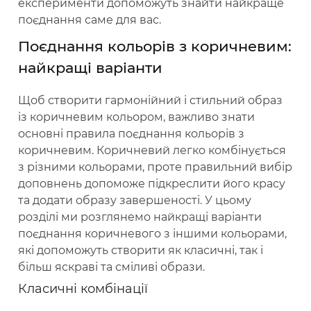
експерименти допоможуть знайти найкраще
поєднання саме для вас.
Поєднання кольорів з коричневим:
найкращі варіанти
Щоб створити гармонійний і стильний образ
із коричневим кольором, важливо знати
основні правила поєднання кольорів з
коричневим. Коричневий легко комбінується
з різними кольорами, проте правильний вибір
доповнень допоможе підкреслити його красу
та додати образу завершеності. У цьому
розділі ми розглянемо найкращі варіанти
поєднання коричневого з іншими кольорами,
які допоможуть створити як класичні, так і
більш яскраві та сміливі образи.
Класичні комбінації