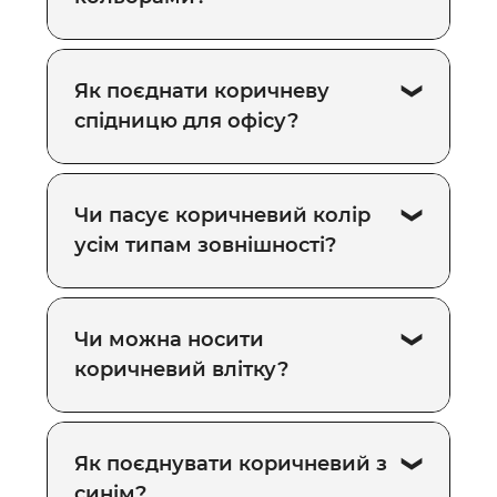
Як поєднати коричневу
спідницю для офісу?
Чи пасує коричневий колір
усім типам зовнішності?
Чи можна носити
коричневий влітку?
Як поєднувати коричневий з
синім?