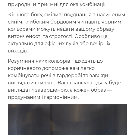
природні й приємні для ока комбінації.
З іншого боку, сміливі поєднання з насиченим
синім, глибоким бордовим чи навіть чорним
кольорами можуть надати вашому образу
витонченості та строгості. Особливо це
актуально для офісних луків або вечірніх
виходів.
Розуміння яких кольорів підходять до
коричневого допоможе вам легко
комбінувати речі в гардеробі та завжди
виглядати стильно. Ваша капсула одягу буде
виглядати завершеною, а кожен образ —
продуманим і гармонійним.