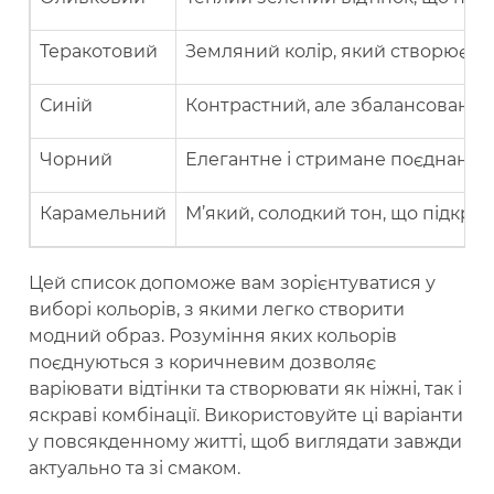
Теракотовий
Земляний колір, який створює те
Синій
Контрастний, але збалансований 
Чорний
Елегантне і стримане поєднання 
Карамельний
М’який, солодкий тон, що підкрес
Цей список допоможе вам зорієнтуватися у
виборі кольорів, з якими легко створити
модний образ. Розуміння яких кольорів
поєднуються з коричневим дозволяє
варіювати відтінки та створювати як ніжні, так і
яскраві комбінації. Використовуйте ці варіанти
у повсякденному житті, щоб виглядати завжди
актуально та зі смаком.