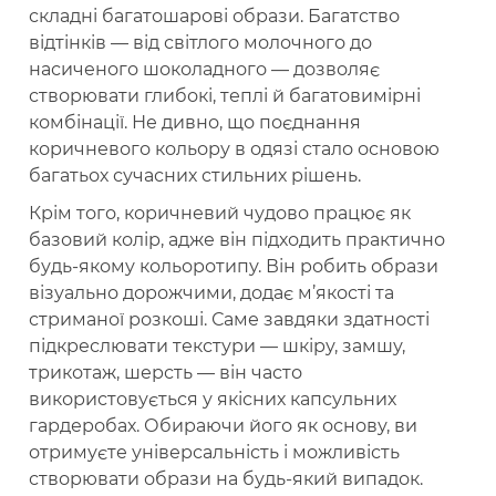
складні багатошарові образи. Багатство
відтінків — від світлого молочного до
насиченого шоколадного — дозволяє
створювати глибокі, теплі й багатовимірні
комбінації. Не дивно, що поєднання
коричневого кольору в одязі стало основою
багатьох сучасних стильних рішень.
Крім того, коричневий чудово працює як
базовий колір, адже він підходить практично
будь-якому кольоротипу. Він робить образи
візуально дорожчими, додає м’якості та
стриманої розкоші. Саме завдяки здатності
підкреслювати текстури — шкіру, замшу,
трикотаж, шерсть — він часто
використовується у якісних капсульних
гардеробах. Обираючи його як основу, ви
отримуєте універсальність і можливість
створювати образи на будь-який випадок.