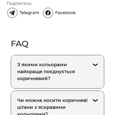
Поділитись:
Telegram
Facebook
FAQ
З якими кольорами
найкраще поєднується
коричневий?
Чи можна носити коричневі
штани з яскравими
кольорами?