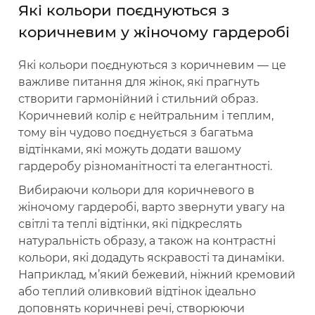
Які кольори поєднуються з
коричневим у жіночому гардеробі
Які кольори поєднуються з коричневим — це
важливе питання для жінок, які прагнуть
створити гармонійний і стильний образ.
Коричневий колір є нейтральним і теплим,
тому він чудово поєднується з багатьма
відтінками, які можуть додати вашому
гардеробу різноманітності та елегантності.
Вибираючи кольори для коричневого в
жіночому гардеробі, варто звернути увагу на
світлі та теплі відтінки, які підкреслять
натуральність образу, а також на контрастні
кольори, які додадуть яскравості та динаміки.
Наприклад, м’який бежевий, ніжний кремовий
або теплий оливковий відтінок ідеально
доповнять коричневі речі, створюючи