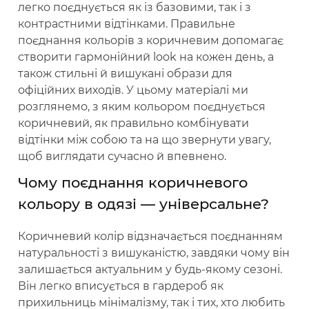
легко поєднується як із базовими, так і з
контрастними відтінками. Правильне
поєднання кольорів з коричневим допомагає
створити гармонійний look на кожен день, а
також стильні й вишукані образи для
офіційних виходів. У цьому матеріалі ми
розглянемо, з яким кольором поєднується
коричневий, як правильно комбінувати
відтінки між собою та на що звернути увагу,
щоб виглядати сучасно й впевнено.
Чому поєднання коричневого
кольору в одязі — універсальне?
Коричневий колір відзначається поєднанням
натуральності з вишуканістю, завдяки чому він
залишається актуальним у будь-якому сезоні.
Він легко вписується в гардероб як
прихильниць мінімалізму, так і тих, хто любить