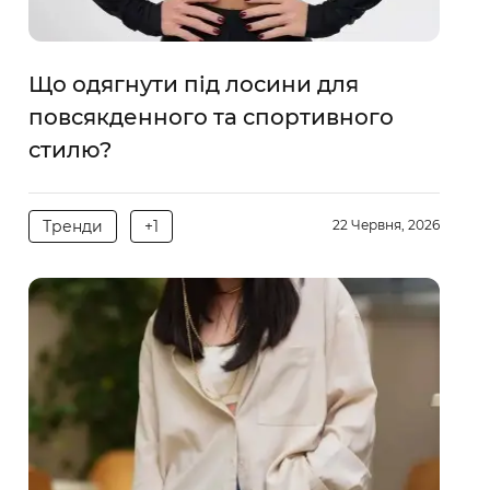
Що одягнути під лосини для
повсякденного та спортивного
стилю?
Тренди
+1
22 Червня, 2026