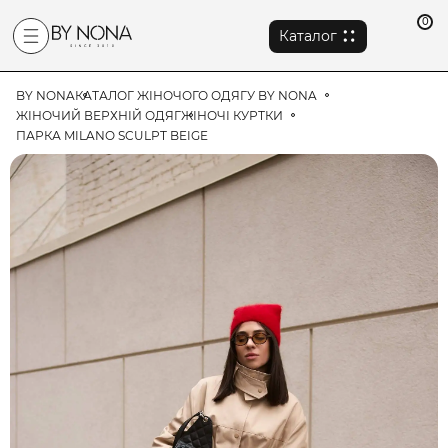
0
Каталог
BY NONA
КАТАЛОГ ЖІНОЧОГО ОДЯГУ BY NONA
ЖІНОЧИЙ ВЕРХНІЙ ОДЯГ
ЖІНОЧІ КУРТКИ
ПАРКА MILANO SCULPT BEIGE