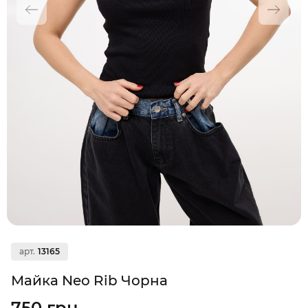
арт.
13165
Майка Neo Rib Чорна
750 грн