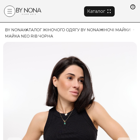
0
Каталог
BY NONA
КАТАЛОГ ЖІНОЧОГО ОДЯГУ BY NONA
ЖІНОЧІ МАЙКИ
МАЙКА NEO RIB ЧОРНА