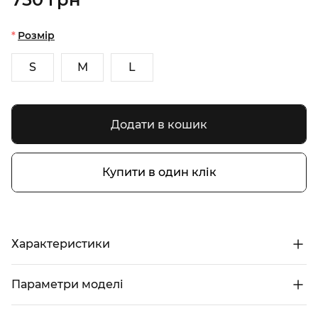
Розмір
S
M
L
Додати в кошик
Купити в один клік
Характеристики
Параметри моделі