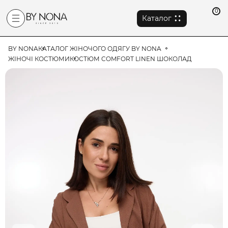
0
Каталог
BY NONA
КАТАЛОГ ЖІНОЧОГО ОДЯГУ BY NONA
ЖІНОЧІ КОСТЮМИ
КОСТЮМ COMFORT LINEN ШОКОЛАД