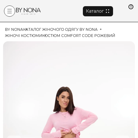
0
Каталог
BY NONA
КАТАЛОГ ЖІНОЧОГО ОДЯГУ BY NONA
ЖІНОЧІ КОСТЮМИ
КОСТЮМ COMFORT CODE РОЖЕВИЙ