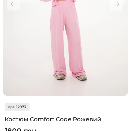
арт.
12973
Костюм Comfort Code Рожевий
1800 грн