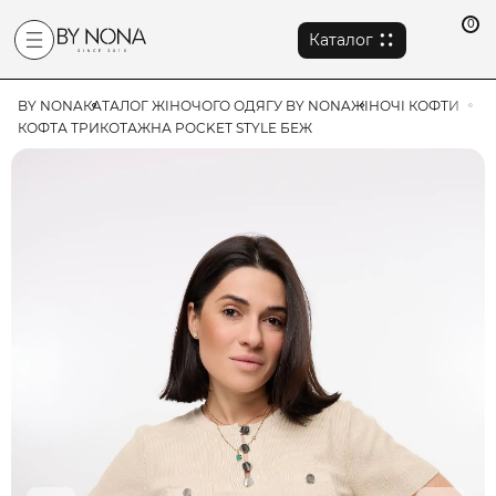
0
Каталог
BY NONA
КАТАЛОГ ЖІНОЧОГО ОДЯГУ BY NONA
ЖІНОЧІ КОФТИ
КОФТА ТРИКОТАЖНА POCKET STYLE БЕЖ