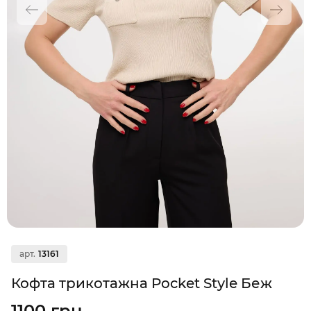
арт.
13161
Кофта трикотажна Pocket Style Беж
1100 грн