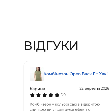
ВІДГУКИ
Комбінезон Open Back Fit Хакі
22 Березня 2026
Карина
5.0
Комбінезон у кольорі хакі з відкритою
спинкою виглядає дуже ефектно і