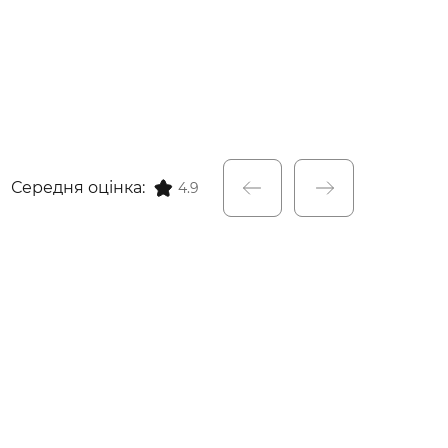
Середня оцінка:
4.9