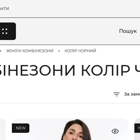
АКТИ
Пошук
ЖІНОЧІ КОМБІНЕЗОНИ
КОЛІР ЧОРНИЙ
БІНЕЗОНИ КОЛІР
За за
NEW