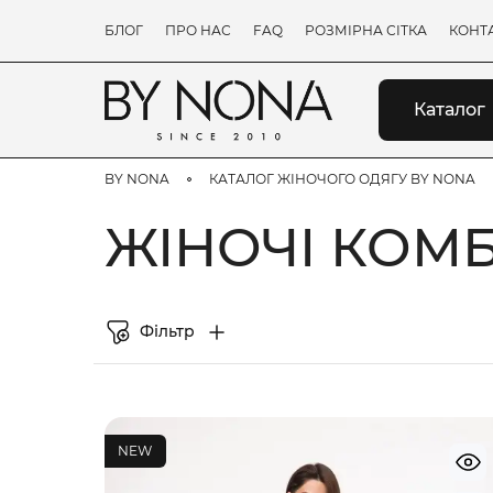
БЛОГ
ПРО НАС
FAQ
РОЗМІРНА СІТКА
КОНТ
Каталог
BY NONA
КАТАЛОГ ЖІНОЧОГО ОДЯГУ BY NONA
ЖІНОЧІ КОМ
Фільтр
NEW