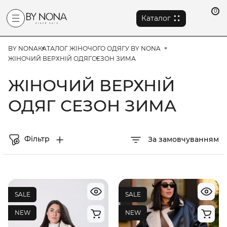
0
Каталог
BY NONA
КАТАЛОГ ЖІНОЧОГО ОДЯГУ BY NONA
ЖІНОЧИЙ ВЕРХНІЙ ОДЯГ
СЕЗОН ЗИМА
ЖІНОЧИЙ ВЕРХНІЙ
ОДЯГ СЕЗОН ЗИМА
Фільтр
За замовчуванням
SALE
SALE
NEW
NEW