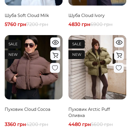
Шуба Soft Cloud Milk
Шуба Cloud Ivory
5760 грн
7200 грн
4830 грн
6900 грн
SALE
SALE
NEW
NEW
Пуховик Cloud Cocoa
Пуховик Arctic Puff
Оливка
3360 грн
4200 грн
4480 грн
5600 грн