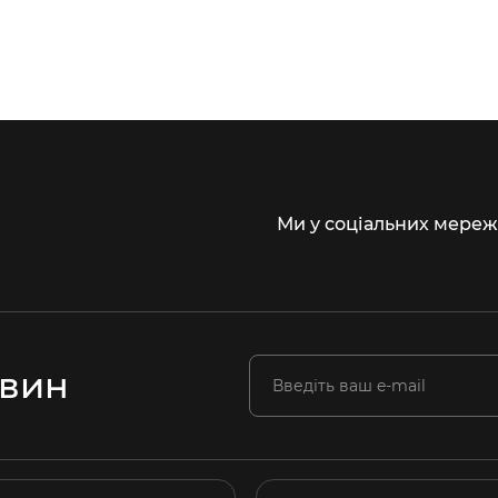
Ми у соціальних мереж
овин