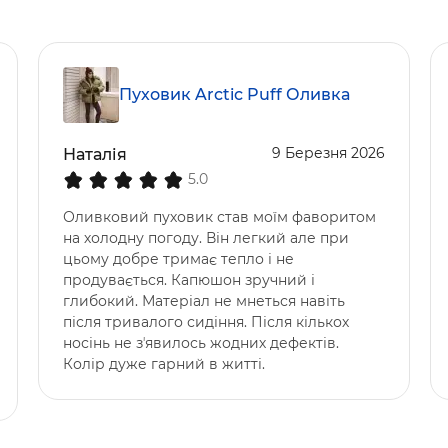
Пуховик Arctic Puff Оливка
9 Березня 2026
Наталія
5.0
Оливковий пуховик став моїм фаворитом
на холодну погоду. Він легкий але при
цьому добре тримає тепло і не
продувається. Капюшон зручний і
глибокий. Матеріал не мнеться навіть
після тривалого сидіння. Після кількох
носінь не зʼявилось жодних дефектів.
Колір дуже гарний в житті.