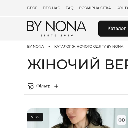
БЛОГ
ПРО НАС
FAQ
РОЗМІРНА СІТКА
КОНТ
Каталог
BY NONA
КАТАЛОГ ЖІНОЧОГО ОДЯГУ BY NONA
ЖІНОЧИЙ ВЕР
Фільтр
NEW