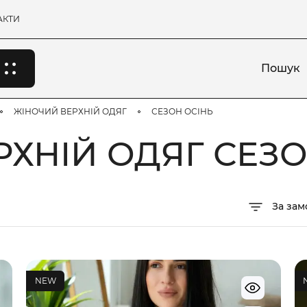
АКТИ
Пошук
ЖІНОЧИЙ ВЕРХНІЙ ОДЯГ
СЕЗОН ОСІНЬ
ХНІЙ ОДЯГ СЕЗО
За за
NEW