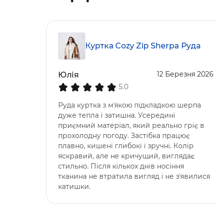
Куртка Cozy Zip Sherpa Руда
12 Березня 2026
Юлія
5.0
Руда куртка з мʼякою підкладкою шерпа
дуже тепла і затишна. Усередині
приємний матеріал, який реально гріє в
прохолодну погоду. Застібка працює
плавно, кишені глибокі і зручні. Колір
яскравий, але не кричущий, виглядає
стильно. Після кількох днів носіння
тканина не втратила вигляд і не зʼявилися
катишки.