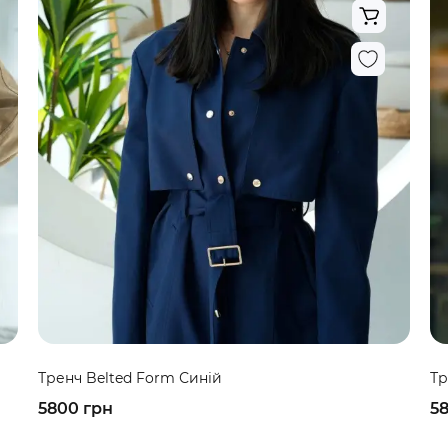
Тренч Belted Form Синій
Тр
5800 грн
5