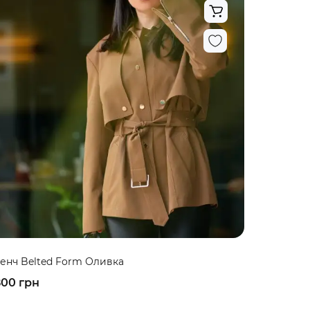
енч Belted Form Оливка
800 грн