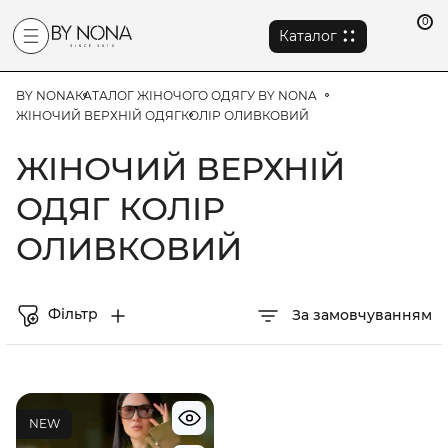
0
Каталог
BY NONA
КАТАЛОГ ЖІНОЧОГО ОДЯГУ BY NONA
ЖІНОЧИЙ ВЕРХНІЙ ОДЯГ
КОЛІР ОЛИВКОВИЙ
ЖІНОЧИЙ ВЕРХНІЙ
ОДЯГ КОЛІР
ОЛИВКОВИЙ
Фільтр
За замовчуванням
NEW