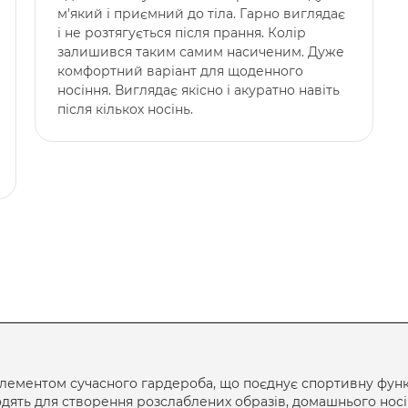
м'який і приємний до тіла. Гарно виглядає
і не розтягується після прання. Колір
залишився таким самим насиченим. Дуже
комфортний варіант для щоденного
носіння. Виглядає якісно і акуратно навіть
після кількох носінь.
лементом сучасного гардероба, що поєднує спортивну функ
одять для створення розслаблених образів, домашнього носі