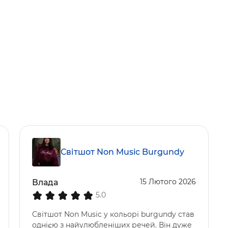
Світшот Non Music Burgundy
15 Лютого 2026
Влада
5.0
Світшот Non Music у кольорі burgundy став
однією з найулюбленіших речей. Він дуже