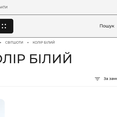
АКТИ
Пошук
СВІТШОТИ
КОЛІР БІЛИЙ
ЛІР БІЛИЙ
За за