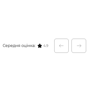
Середня оцінка:
4.9