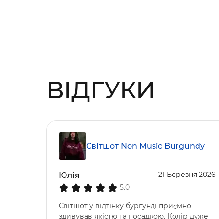
ВІДГУКИ
Світшот Non Music Burgundy
21 Березня 2026
Юлія
5.0
Світшот у відтінку бургунді приємно
здивував якістю та посадкою. Колір дуже