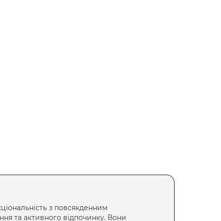
ціональність з повсякденним
ння та активного відпочинку. Вони