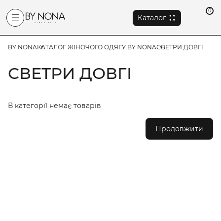
0
Каталог
BY NONA
КАТАЛОГ ЖІНОЧОГО ОДЯГУ BY NONA
СВЕТРИ ДОВГІ
СВЕТРИ ДОВГІ
В категорії немає товарів
Продовжити