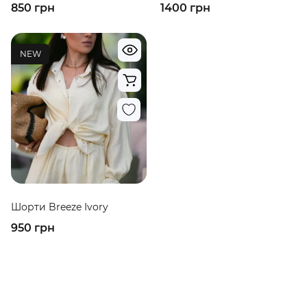
850 грн
1400 грн
NEW
Шорти Breeze Ivory
950 грн