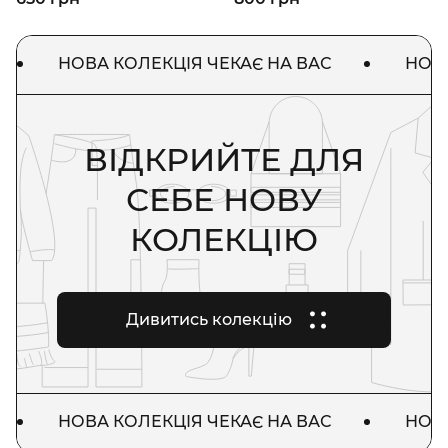
НОВА КОЛЕКЦІЯ ЧЕКАЄ НА ВАС
НОВА КО
ВІДКРИЙТЕ ДЛЯ
СЕБЕ НОВУ
КОЛЕКЦІЮ
Дивитись колекцію
НОВА КОЛЕКЦІЯ ЧЕКАЄ НА ВАС
НОВА КО