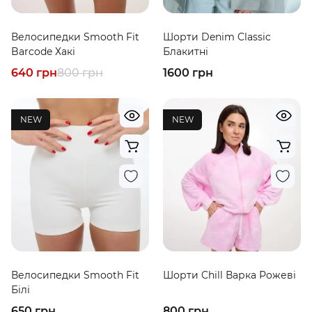
Велосипедки Smooth Fit
Шорти Denim Classic
Barcode Хакі
Блакитні
640 грн
800 грн
1600 грн
NEW
NEW
Велосипедки Smooth Fit
Шорти Chill Варка Рожеві
Білі
650 грн
800 грн