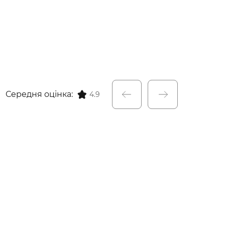
Середня оцінка:
4.9