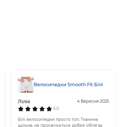
Велосипедки Smooth Fit Білі
4 Вересня 2025
Лілія
5.0
Білі велосипедки просто топ. Тканина
щільна, не просвічується, добре облягає