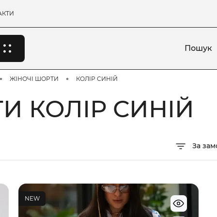
АКТИ
Пошук
ЖІНОЧІ ШОРТИ
КОЛІР СИНІЙ
И КОЛІР СИНІЙ
За за
NEW