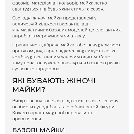
фасонів, матеріалів і кольорів майка легко
адаптується під будь-який стиль та сезон.
Сьогодні жіночі майки представлені у
величезній кількості варіантів: від
мінімалістичних базових моделей до елегантних
виробів із мереживом чи атласу.
Правильно підібрана майка забезпечує комфорт
протягом дня, гарно підкреслює силует і легко
комбінується з іншим жіночим одягом. Саме
тому вона заслужено вважається базовою річчю
сучасного гардероба.
ЯКІ БУВАЮТЬ ЖІНОЧІ
МАЙКИ?
Вибір фасону залежить від стилю життя, сезону,
особистих уподобань та особливостей фігури.
Кожен варіант має свої переваги та
призначення.
БАЗОВІ МАЙКИ