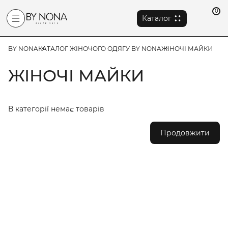
0
Каталог
BY NONA
КАТАЛОГ ЖІНОЧОГО ОДЯГУ BY NONA
ЖІНОЧІ МАЙКИ
ЖІНОЧІ МАЙКИ
В категорії немає товарів
Продовжити