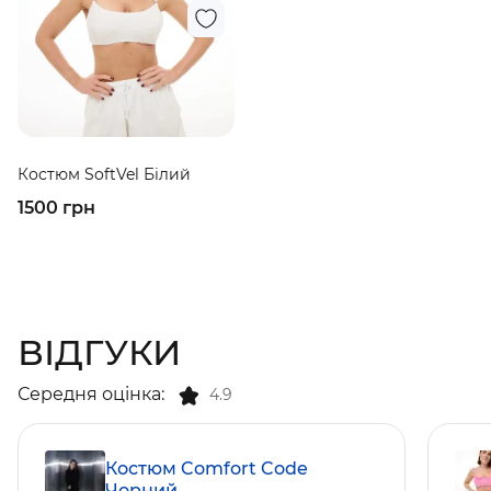
Костюм SoftVel Білий
1500 грн
ВІДГУКИ
Середня оцінка:
4.9
Костюм Comfort Code
Чорний