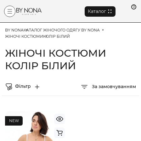
0
Каталог
BY NONA
КАТАЛОГ ЖІНОЧОГО ОДЯГУ BY NONA
ЖІНОЧІ КОСТЮМИ
КОЛІР БІЛИЙ
ЖІНОЧІ КОСТЮМИ
КОЛІР БІЛИЙ
Фільтр
За замовчуванням
NEW