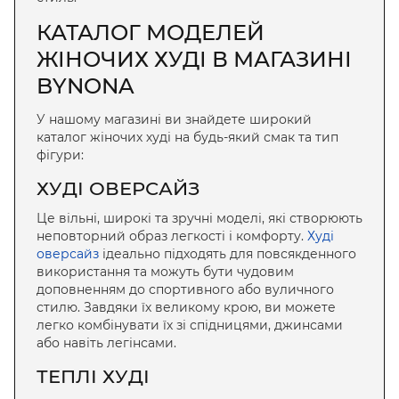
КАТАЛОГ МОДЕЛЕЙ
ЖІНОЧИХ ХУДІ В МАГАЗИНІ
BYNONA
У нашому магазині ви знайдете широкий
каталог жіночих худі на будь-який смак та тип
фігури:
ХУДІ ОВЕРСАЙЗ
Це вільні, широкі та зручні моделі, які створюють
неповторний образ легкості і комфорту.
Худі
оверсайз
ідеально підходять для повсякденного
використання та можуть бути чудовим
доповненням до спортивного або вуличного
стилю. Завдяки їх великому крою, ви можете
легко комбінувати їх зі спідницями, джинсами
або навіть легінсами.
ТЕПЛІ ХУДІ