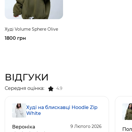
Худі Volume Sphere Olive
1800 грн
ВІДГУКИ
Середня оцінка:
4.9
Худі на блискавці Hoodie Zip
White
9 Лютого 2026
Вероніка
Пол