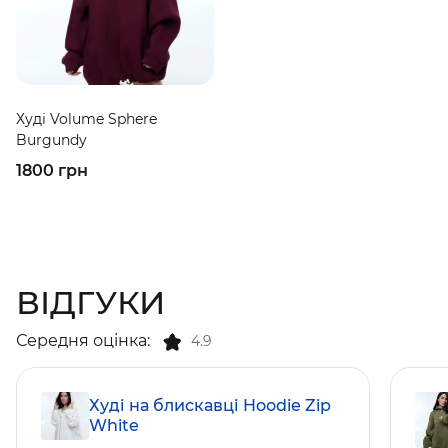
Худі Volume Sphere
Burgundy
1800 грн
ВІДГУКИ
Середня оцінка:
4.9
Худі на блискавці Hoodie Zip
White