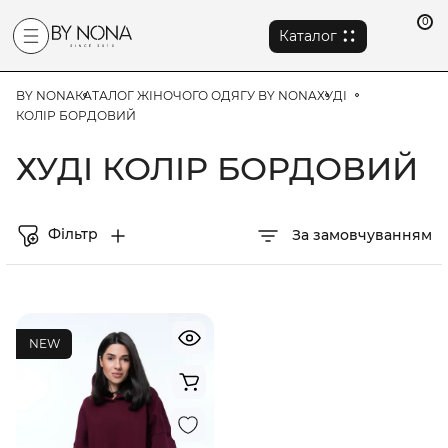
0
Каталог
BY NONA
КАТАЛОГ ЖІНОЧОГО ОДЯГУ BY NONA
ХУДІ
КОЛІР БОРДОВИЙ
ХУДІ КОЛІР БОРДОВИЙ
Фільтр
За замовчуванням
NEW