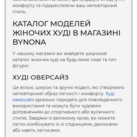
комфорту та підкреслюючи ваш неповторний
стиль.
КАТАЛОГ МОДЕЛЕЙ
ЖІНОЧИХ ХУДІ В МАГАЗИНІ
BYNONA
У нашому магазині ви знайдете широкий
каталог жіночих худі на будь-який смак та тип
фігури:
ХУДІ ОВЕРСАЙЗ
Це вільні, широкі та зручні моделі, які створюють
неповторний образ легкості і комфорту.
Худі
оверсайз
ідеально підходять для повсякденного
використання та можуть бути чудовим
доповненням до спортивного або вуличного
стилю. Завдяки їх великому крою, ви можете
легко комбінувати їх зі спідницями, джинсами
або навіть легінсами.