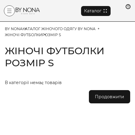
0
Каталог
BY NONA
КАТАЛОГ ЖІНОЧОГО ОДЯГУ BY NONA
ЖІНОЧІ ФУТБОЛКИ
РОЗМІР S
ЖІНОЧІ ФУТБОЛКИ
РОЗМІР S
В категорії немає товарів
Продовжити