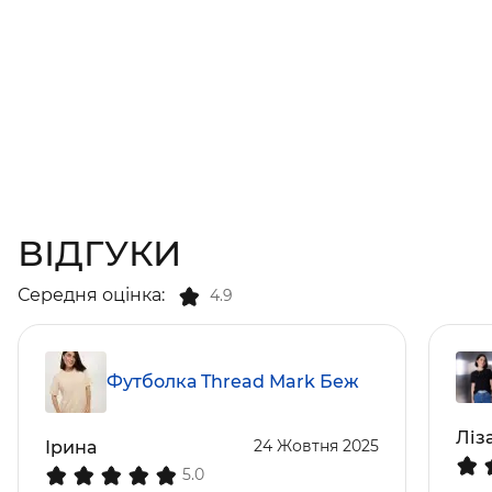
ВІДГУКИ
Середня оцінка:
4.9
Футболка Thread Mark Беж
Ліз
24 Жовтня 2025
Ірина
5.0