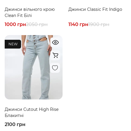
Джинси вільного крою
Джинси Classic Fit Indigo
Clean Fit Білі
1000 грн
2050 грн
1140 грн
1900 грн
NEW
Джинси Cutout High Rise
Блакитні
2100 грн