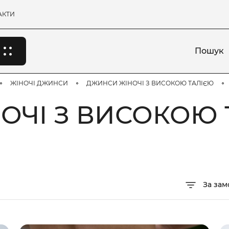
АКТИ
Пошук
ЖІНОЧІ ДЖИНСИ
ДЖИНСИ ЖІНОЧІ З ВИСОКОЮ ТАЛІЄЮ
ОЧІ З ВИСОКОЮ 
За за