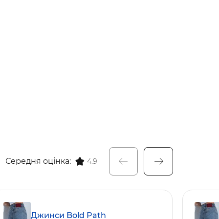
Середня оцінка:
4.9
Джинси Bold Path