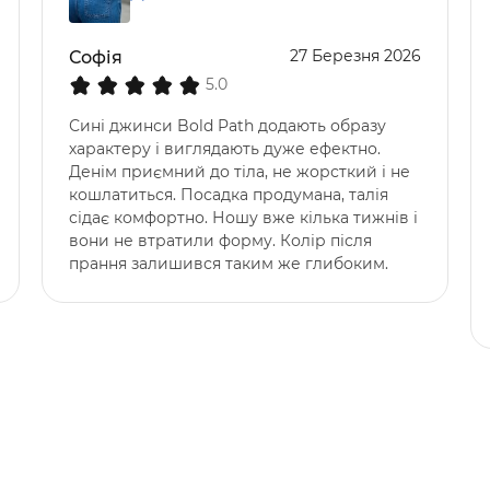
27 Березня 2026
Софія
5.0
Сині джинси Bold Path додають образу
характеру і виглядають дуже ефектно.
Денім приємний до тіла, не жорсткий і не
кошлатиться. Посадка продумана, талія
сідає комфортно. Ношу вже кілька тижнів і
вони не втратили форму. Колір після
прання залишився таким же глибоким.