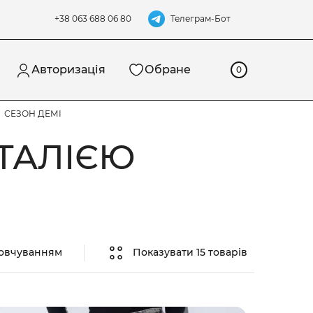
Телеграм-Бот
+38 063 688 06 80
Авторизація
Обране
0
СЕЗОН ДЕМІ
ТАЛІЄЮ
мовчуванням
Показувати 15 товарів