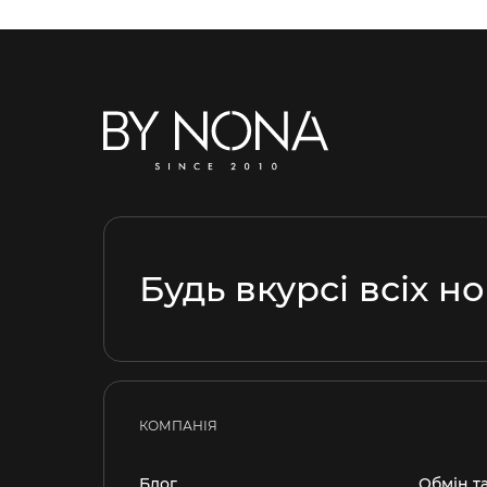
Будь вкурсі всіх н
КОМПАНІЯ
Блог
Обмін т