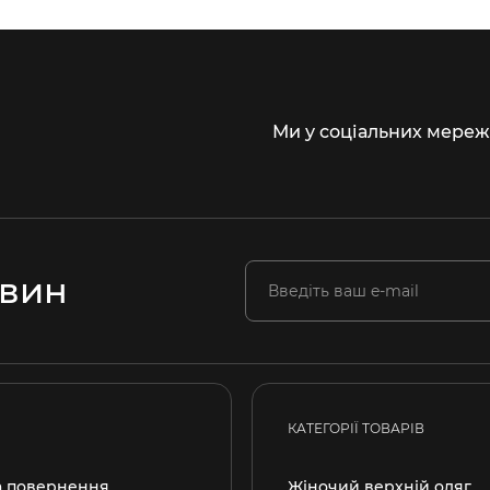
Ми у соціальних мереж
овин
КАТЕГОРІЇ ТОВАРІВ
а повернення
Жіночий верхній одяг