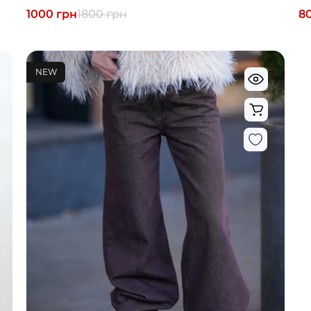
1000 грн
1800 грн
8
NEW