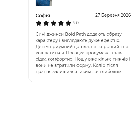
27 Березня 2026
Софія
5.0
Сині джинси Bold Path додають образу
характеру і виглядають дуже ефектно.
Денім приємний до тіла, не жорсткий і не
кошлатиться. Посадка продумана, талія
сідає комфортно. Ношу вже кілька тижнів і
вони не втратили форму. Колір після
прання залишився таким же глибоким.