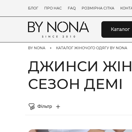
БЛОГ
ПРО НАС
FAQ
РОЗМІРНА СІТКА
КОНТ
Каталог
BY NONA
КАТАЛОГ ЖІНОЧОГО ОДЯГУ BY NONA
ДЖИНСИ ЖІН
СЕЗОН ДЕМІ
Фільтр