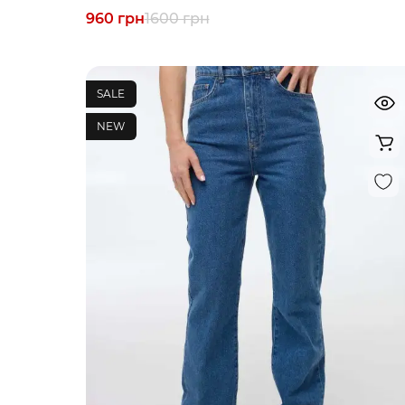
960 грн
1600 грн
SALE
NEW