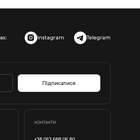
ах:
Instagram
Telegram
Підписатися
КОНТАКТИ
+38 063 688 06 80