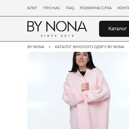
БЛОГ
ПРО НАС
FAQ
РОЗМІРНА СІТКА
КОНТ
Каталог
BY NONA
КАТАЛОГ ЖІНОЧОГО ОДЯГУ BY NONA