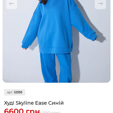
арт.
12355
Худі Skyline Ease Синій
6600 грн
1200 грн